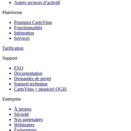
Autres secteurs d’activité
Plateforme
Pourquoi CartoVista
Fonctionnalités
Intégration
Services
Tarification
Support
FAQ
Documentation
Demandes de projet
Support technique
CartoVista + plugiciel QGIS
Entreprise
À propos
Sécurité
Nos partenaires
Webinaires
Événements