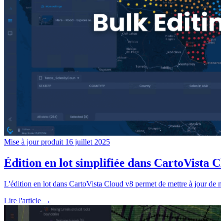
Mise à jour produit
16 juillet 2025
Édition en lot simplifiée dans CartoVista 
L'édition en lot dans CartoVista Cloud v8 permet de mettre à jour de 
Lire l'article →