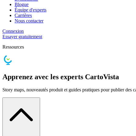
Blogue
Équipe d'experts
Carrières
Nous contacter
Connexion
Essayer gratuitement
Ressources
Apprenez avec les experts CartoVista
Story maps, nouveautés produit et guides pratiques pour publier des car