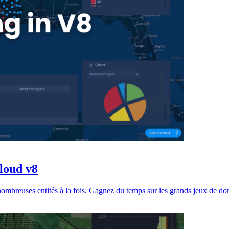
Cloud v8
nombreuses entités à la fois. Gagnez du temps sur les grands jeux de do