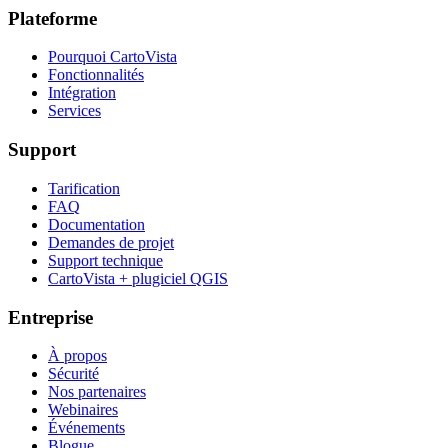
Plateforme
Pourquoi CartoVista
Fonctionnalités
Intégration
Services
Support
Tarification
FAQ
Documentation
Demandes de projet
Support technique
CartoVista + plugiciel QGIS
Entreprise
À propos
Sécurité
Nos partenaires
Webinaires
Événements
Blogue