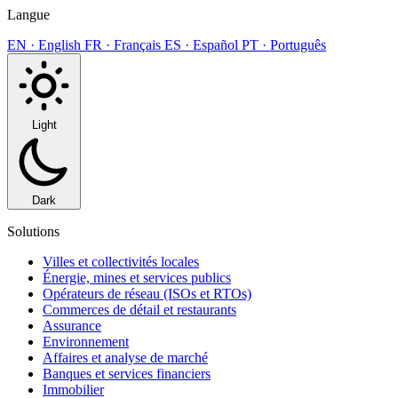
Langue
EN · English
FR · Français
ES · Español
PT · Português
Light
Dark
Solutions
Villes et collectivités locales
Énergie, mines et services publics
Opérateurs de réseau (ISOs et RTOs)
Commerces de détail et restaurants
Assurance
Environnement
Affaires et analyse de marché
Banques et services financiers
Immobilier