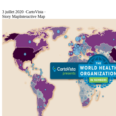
3 juillet 2020
·
CartoVista
·
Story Map
Interactive Map