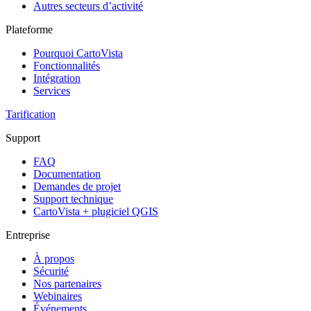
Autres secteurs d’activité
Plateforme
Pourquoi CartoVista
Fonctionnalités
Intégration
Services
Tarification
Support
FAQ
Documentation
Demandes de projet
Support technique
CartoVista + plugiciel QGIS
Entreprise
À propos
Sécurité
Nos partenaires
Webinaires
Événements