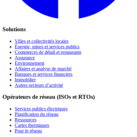
Solutions
Villes et collectivités locales
Énergie, mines et services publics
Commerces de détail et restaurants
Assurance
Environnement
Affaires et analyse de marché
Banques et services financiers
Immobilier
Autres secteurs d’activité
Opérateurs de réseau (ISOs et RTOs)
Services publics électriques
Planification du réseau
Ressources
Cartes thermiques
Pour le réseau