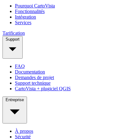
Pourquoi CartoVista
Fonctionnalités
Intégration
Services
Tarification
Support
FAQ
Documentation
Demandes de projet
Support technique
CartoVista + plugiciel QGIS
Entreprise
À propos
Sécurité