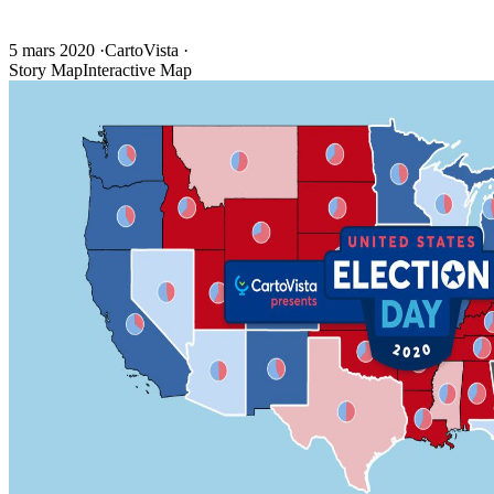
5 mars 2020
·
CartoVista
·
Story Map
Interactive Map