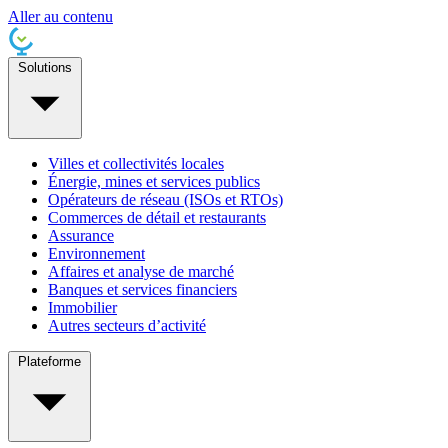
Aller au contenu
Solutions
Villes et collectivités locales
Énergie, mines et services publics
Opérateurs de réseau (ISOs et RTOs)
Commerces de détail et restaurants
Assurance
Environnement
Affaires et analyse de marché
Banques et services financiers
Immobilier
Autres secteurs d’activité
Plateforme