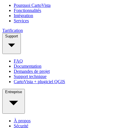
Pourquoi CartoVista
Fonctionnalités
Intégration
Services
Tarification
Support
FAQ
Documentation
Demandes de projet
Support technique
CartoVista + plugiciel QGIS
Entreprise
À propos
Sécurité