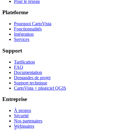
Pour le réseau
Plateforme
Pourquoi CartoVista
Fonctionnalités
Intégration
Services
Support
Tarification
FAQ
Documentation
Demandes de projet
Support technique
CartoVista + plugiciel QGIS
Entreprise
À propos
Sécurité
Nos partenaires
Webinaires