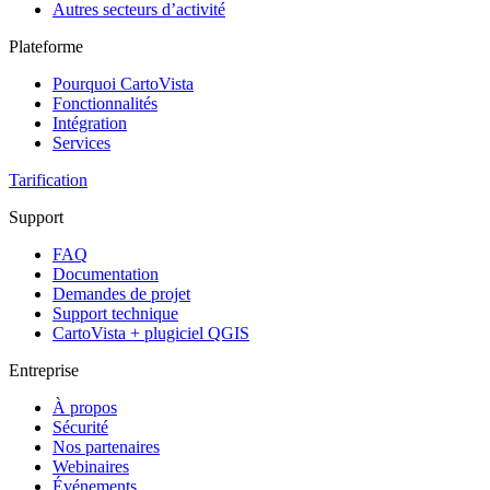
Autres secteurs d’activité
Plateforme
Pourquoi CartoVista
Fonctionnalités
Intégration
Services
Tarification
Support
FAQ
Documentation
Demandes de projet
Support technique
CartoVista + plugiciel QGIS
Entreprise
À propos
Sécurité
Nos partenaires
Webinaires
Événements