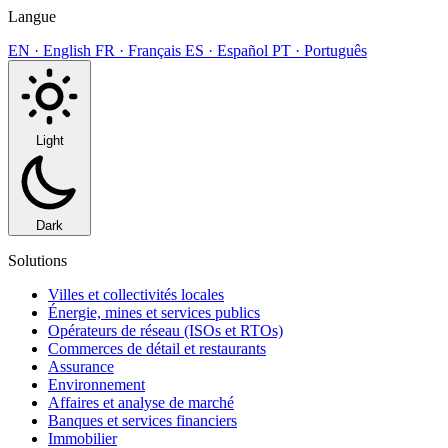
Langue
EN · English
FR · Français
ES · Español
PT · Português
Light
Dark
Solutions
Villes et collectivités locales
Énergie, mines et services publics
Opérateurs de réseau (ISOs et RTOs)
Commerces de détail et restaurants
Assurance
Environnement
Affaires et analyse de marché
Banques et services financiers
Immobilier