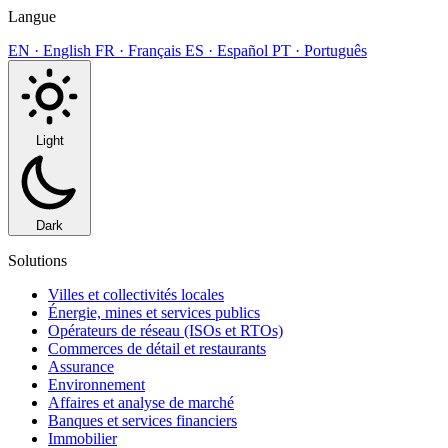
Langue
EN · English
FR · Français
ES · Español
PT · Português
Light
Dark
Solutions
Villes et collectivités locales
Énergie, mines et services publics
Opérateurs de réseau (ISOs et RTOs)
Commerces de détail et restaurants
Assurance
Environnement
Affaires et analyse de marché
Banques et services financiers
Immobilier