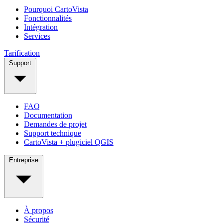
Pourquoi CartoVista
Fonctionnalités
Intégration
Services
Tarification
Support
FAQ
Documentation
Demandes de projet
Support technique
CartoVista + plugiciel QGIS
Entreprise
À propos
Sécurité