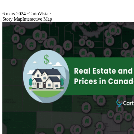
6 mars 2024
·
CartoVista
·
Story Map
Interactive Map