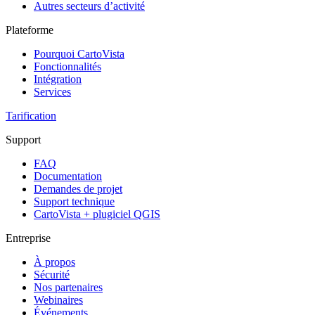
Autres secteurs d’activité
Plateforme
Pourquoi CartoVista
Fonctionnalités
Intégration
Services
Tarification
Support
FAQ
Documentation
Demandes de projet
Support technique
CartoVista + plugiciel QGIS
Entreprise
À propos
Sécurité
Nos partenaires
Webinaires
Événements