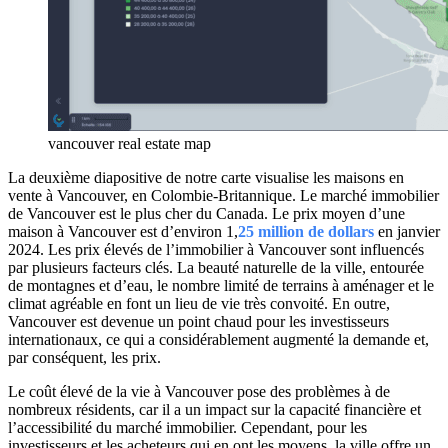
vancouver real estate map
La deuxième diapositive de notre carte visualise les maisons en
vente à Vancouver, en Colombie-Britannique. Le marché immobilier
de Vancouver est le plus cher du Canada. Le prix moyen d’une
maison à Vancouver est d’environ 1,
25 million de dollars
en janvier
2024. Les prix élevés de l’immobilier à Vancouver sont influencés
par plusieurs facteurs clés. La beauté naturelle de la ville, entourée
de montagnes et d’eau, le nombre limité de terrains à aménager et le
climat agréable en font un lieu de vie très convoité. En outre,
Vancouver est devenue un point chaud pour les investisseurs
internationaux, ce qui a considérablement augmenté la demande et,
par conséquent, les prix.
Le coût élevé de la vie à Vancouver pose des problèmes à de
nombreux résidents, car il a un impact sur la capacité financière et
l’accessibilité du marché immobilier. Cependant, pour les
investisseurs et les acheteurs qui en ont les moyens, la ville offre un