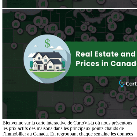
Bienvenue sur la carte interactive de CartoVista où nous présentons
les prix actifs des maisons dans les principaux points chauds de
l’immobilier au Canada. En regroupant chaque semaine les données