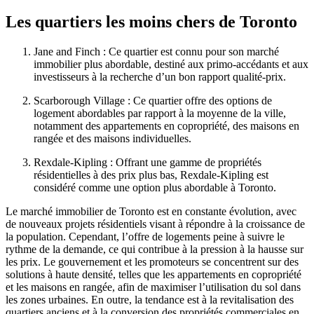
Les quartiers les moins chers de Toronto
Jane and Finch : Ce quartier est connu pour son marché
immobilier plus abordable, destiné aux primo-accédants et aux
investisseurs à la recherche d’un bon rapport qualité-prix.
Scarborough Village : Ce quartier offre des options de
logement abordables par rapport à la moyenne de la ville,
notamment des appartements en copropriété, des maisons en
rangée et des maisons individuelles.
Rexdale-Kipling : Offrant une gamme de propriétés
résidentielles à des prix plus bas, Rexdale-Kipling est
considéré comme une option plus abordable à Toronto.
Le marché immobilier de Toronto est en constante évolution, avec
de nouveaux projets résidentiels visant à répondre à la croissance de
la population. Cependant, l’offre de logements peine à suivre le
rythme de la demande, ce qui contribue à la pression à la hausse sur
les prix. Le gouvernement et les promoteurs se concentrent sur des
solutions à haute densité, telles que les appartements en copropriété
et les maisons en rangée, afin de maximiser l’utilisation du sol dans
les zones urbaines. En outre, la tendance est à la revitalisation des
quartiers anciens et à la conversion des propriétés commerciales en